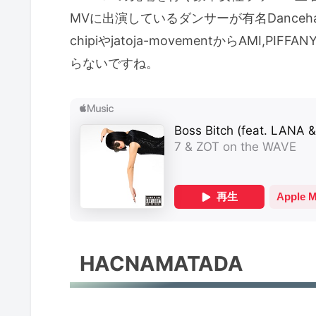
MVに出演しているダンサーが有名Dancehall
chipiやjatoja-movementからAMI
らないですね。
HACNAMATADA