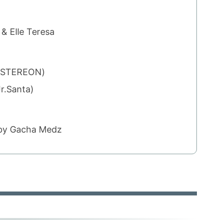
& Elle Teresa
 STEREON)
Santa)
 by Gacha Medz