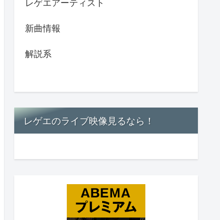
レゲエアーティスト
新曲情報
解説系
レゲエのライブ映像見るなら！