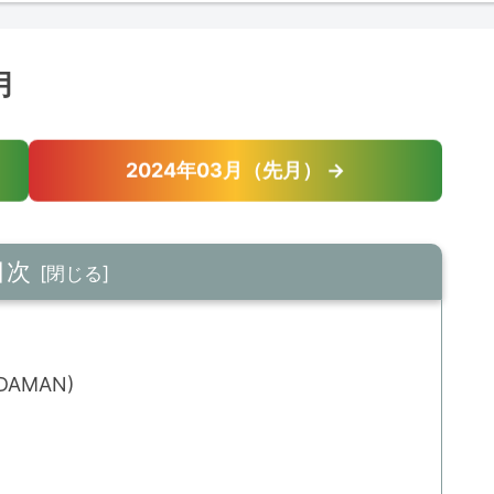
月
2024年03月（先月） →
目次
ENDAMAN)