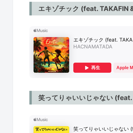
エキゾチック (feat. TAKAFIN 
笑ってりゃいいじゃない (feat. Jr