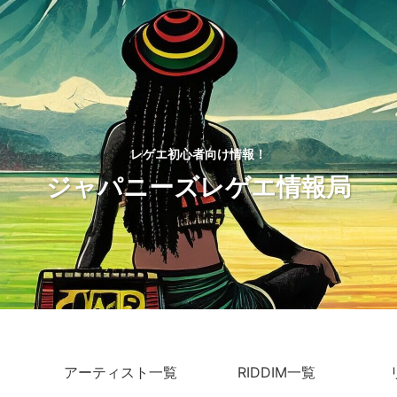
レゲエ初心者向け情報！
ジャパニーズレゲエ情報局
アーティスト一覧
RIDDIM一覧