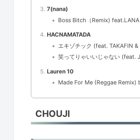
7(nana)
Boss Bitch（Remix) feat.LANA 
HACNAMATADA
エキゾチック (feat. TAKAFIN &
笑ってりゃいいじゃない (feat. Jr.
Lauren 10
Made For Me (Reggae Remix)
CHOUJI