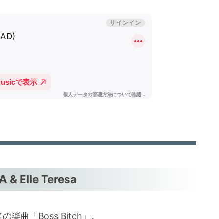
 & Elle Teresa
楽曲「Boss Bitch」。