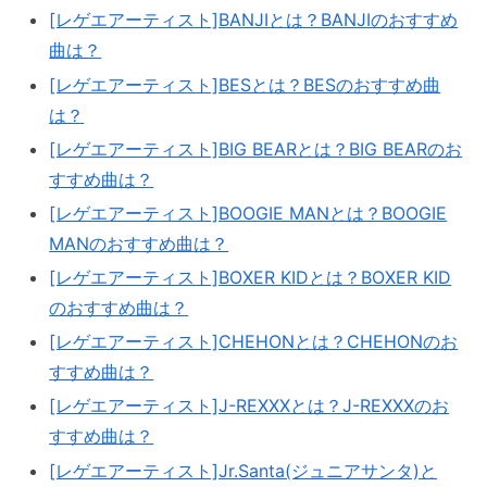
[レゲエアーティスト]BANJIとは？BANJIのおすすめ
曲は？
[レゲエアーティスト]BESとは？BESのおすすめ曲
は？
[レゲエアーティスト]BIG BEARとは？BIG BEARのお
すすめ曲は？
[レゲエアーティスト]BOOGIE MANとは？BOOGIE
MANのおすすめ曲は？
[レゲエアーティスト]BOXER KIDとは？BOXER KID
のおすすめ曲は？
[レゲエアーティスト]CHEHONとは？CHEHONのお
すすめ曲は？
[レゲエアーティスト]J-REXXXとは？J-REXXXのお
すすめ曲は？
[レゲエアーティスト]Jr.Santa(ジュニアサンタ)と