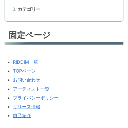
カテゴリー
固定ページ
RIDDIM一覧
TOPページ
お問い合わせ
アーティスト一覧
プライバシーポリシー
リリース情報
自己紹介