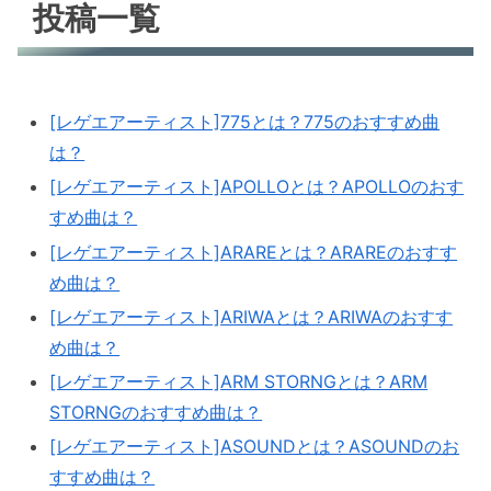
投稿一覧
[レゲエアーティスト]775とは？775のおすすめ曲
は？
[レゲエアーティスト]APOLLOとは？APOLLOのおす
すめ曲は？
[レゲエアーティスト]ARAREとは？ARAREのおすす
め曲は？
[レゲエアーティスト]ARIWAとは？ARIWAのおすす
め曲は？
[レゲエアーティスト]ARM STORNGとは？ARM
STORNGのおすすめ曲は？
[レゲエアーティスト]ASOUNDとは？ASOUNDのお
すすめ曲は？