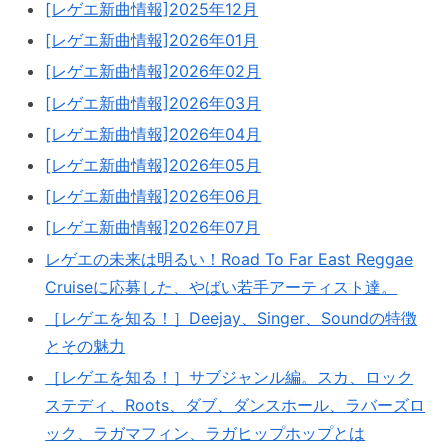
[レゲエ新曲情報]2025年12月
[レゲエ新曲情報]2026年01月
[レゲエ新曲情報]2026年02月
[レゲエ新曲情報]2026年03月
[レゲエ新曲情報]2026年04月
[レゲエ新曲情報]2026年05月
[レゲエ新曲情報]2026年06月
[レゲエ新曲情報]2026年07月
レゲエの未来は明るい！Road To Far East Reggae
Cruiseに応募した、やばい若手アーティスト達。
［レゲエを知る！］Deejay、Singer、Soundの特徴
とその魅力
［レゲエを知る！］サブジャンル編。スカ、ロック
ステディ、Roots、ダブ、ダンスホール、ラバーズロ
ック、ラガマフィン、ラガヒップホップとは