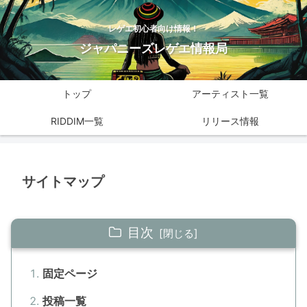
レゲエ初心者向け情報！
ジャパニーズレゲエ情報局
トップ
アーティスト一覧
RIDDIM一覧
リリース情報
サイトマップ
目次
固定ページ
投稿一覧