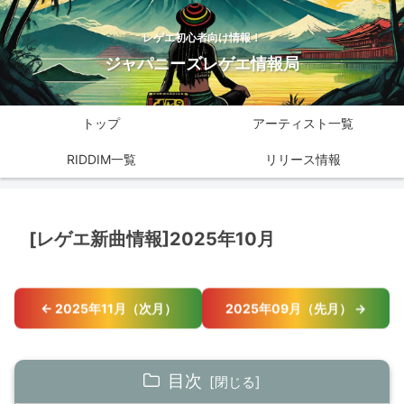
レゲエ初心者向け情報！
ジャパニーズレゲエ情報局
トップ
アーティスト一覧
RIDDIM一覧
リリース情報
[レゲエ新曲情報]2025年10月
← 2025年11月（次月）
2025年09月（先月） →
目次